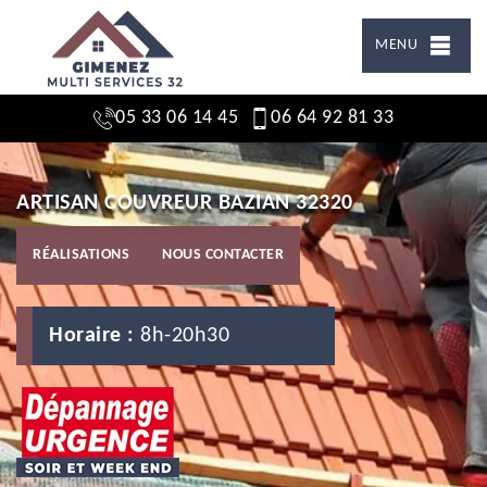
MENU
05 33 06 14 45
06 64 92 81 33
ARTISAN COUVREUR BAZIAN 32320
RÉALISATIONS
NOUS CONTACTER
Horaire :
8h-20h30