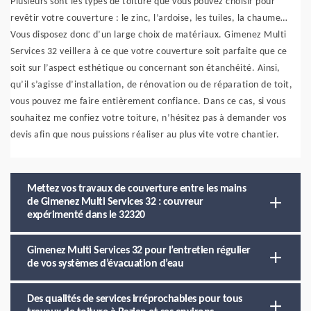
Plusieurs sont les types de toiture que vous pouvez choisir pour
revêtir votre couverture : le zinc, l’ardoise, les tuiles, la chaume…
Vous disposez donc d’un large choix de matériaux. Gimenez Multi
Services 32 veillera à ce que votre couverture soit parfaite que ce
soit sur l’aspect esthétique ou concernant son étanchéité. Ainsi,
qu’il s’agisse d’installation, de rénovation ou de réparation de toit,
vous pouvez me faire entièrement confiance. Dans ce cas, si vous
souhaitez me confiez votre toiture, n’hésitez pas à demander vos
devis afin que nous puissions réaliser au plus vite votre chantier.
Mettez vos travaux de couverture entre les mains
de Gimenez Multi Services 32 : couvreur
expérimenté dans le 32320
Gimenez Multi Services 32 pour l’entretien régulier
de vos systèmes d’évacuation d’eau
Des qualités de services irréprochables pour tous