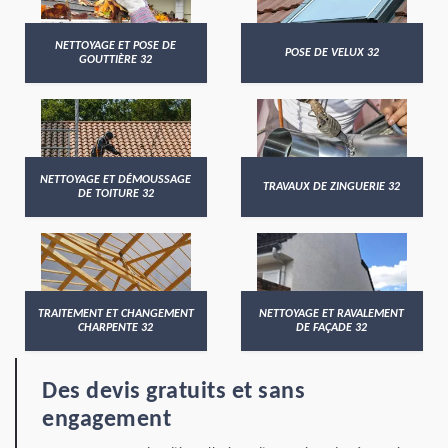
NETTOYAGE ET POSE DE
POSE DE VELUX 32
GOUTTIÈRE 32
NETTOYAGE ET DÉMOUSSAGE
TRAVAUX DE ZINGUERIE 32
DE TOITURE 32
TRAITEMENT ET CHANGEMENT
NETTOYAGE ET RAVALEMENT
CHARPENTE 32
DE FAÇADE 32
Des devis gratuits et sans
engagement