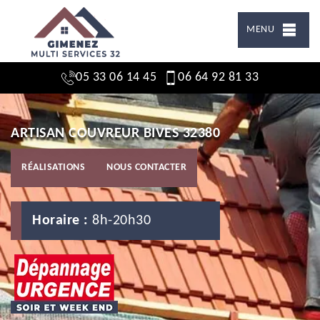
MENU
05 33 06 14 45
06 64 92 81 33
ARTISAN COUVREUR BIVES 32380
RÉALISATIONS
NOUS CONTACTER
Horaire :
8h-20h30