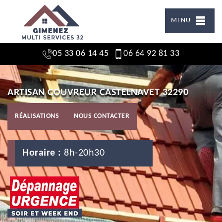
MENU
05 33 06 14 45
06 64 92 81 33
ARTISAN COUVREUR CASTELNAVET 32290
RÉALISATIONS
NOUS CONTACTER
Horaire :
8h-20h30