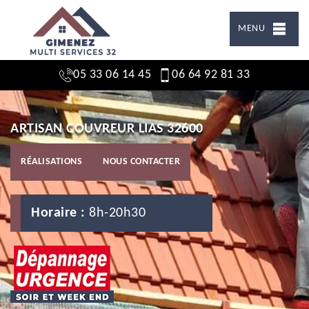
MENU
05 33 06 14 45
06 64 92 81 33
ARTISAN COUVREUR LIAS 32600
RÉALISATIONS
NOUS CONTACTER
Horaire :
8h-20h30