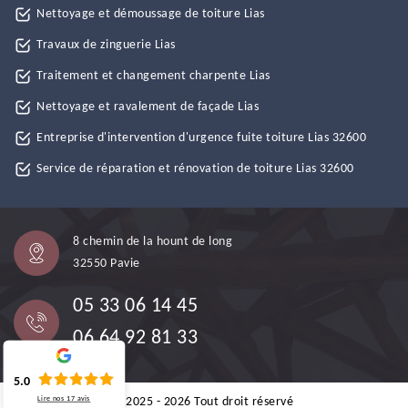
Nettoyage et démoussage de toiture Lias
Travaux de zinguerie Lias
Traitement et changement charpente Lias
Nettoyage et ravalement de façade Lias
Entreprise d'intervention d'urgence fuite toiture Lias 32600
Service de réparation et rénovation de toiture Lias 32600
8 chemin de la hount de long
32550 Pavie
05 33 06 14 45
06 64 92 81 33
5.0
Lire nos
17
avis
©2025 - 2026 Tout droit réservé