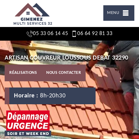
MENU
05 33 06 14 45
06 64 92 81 33
ARTISAN COUVREUR LOUSSOUS DEBAT 32290
RÉALISATIONS
NOUS CONTACTER
Horaire :
8h-20h30