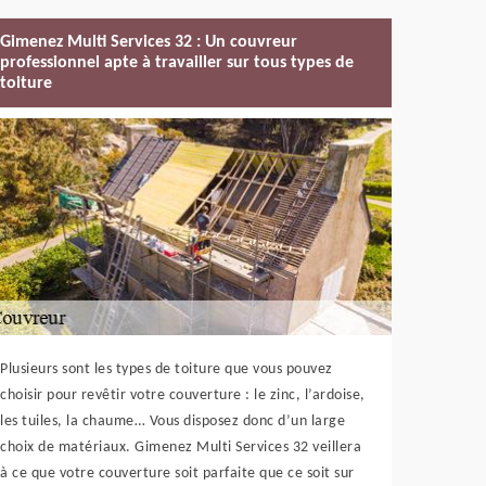
Gimenez Multi Services 32 : Un couvreur
professionnel apte à travailler sur tous types de
toiture
Plusieurs sont les types de toiture que vous pouvez
choisir pour revêtir votre couverture : le zinc, l’ardoise,
les tuiles, la chaume… Vous disposez donc d’un large
choix de matériaux. Gimenez Multi Services 32 veillera
à ce que votre couverture soit parfaite que ce soit sur