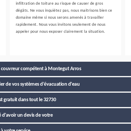
infiltration de toiture au risque de causer de gros
dégâts. Ne vous inquiétez pas, nous maitrisons bien ce
domaine même si nous serons amenés à travailler
rapidement. Nous vous invitons seulement de nous
appeler pour nous exposer clairement la situation.
un couvreur compétent à Montegut Arros
lier de vos systèmes d’évacuation d’eau
 gratuit dans tout le 32730
é d’avoir un devis de votre
à votre service