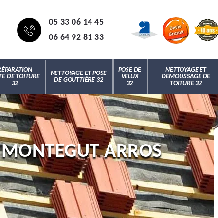
05 33 06 14 45
06 64 92 81 33
RÉPARATION
POSE DE
NETTOYAGE ET
NETTOYAGE ET POSE
TE DE TOITURE
VELUX
DÉMOUSSAGE DE
DE GOUTTIÈRE 32
32
32
TOITURE 32
 MONTEGUT ARROS