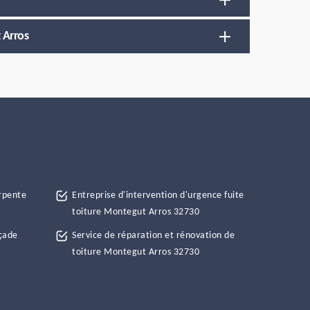
 Arros
rpente
Entreprise d'intervention d'urgence fuite
toiture Montegut Arros 32730
çade
Service de réparation et rénovation de
toiture Montegut Arros 32730