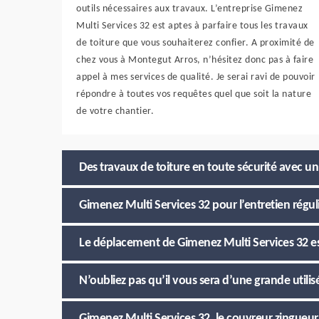
outils nécessaires aux travaux. L’entreprise Gimenez
Multi Services 32 est aptes à parfaire tous les travaux
de toiture que vous souhaiterez confier. A proximité de
chez vous à Montegut Arros, n’hésitez donc pas à faire
appel à mes services de qualité. Je serai ravi de pouvoir
répondre à toutes vos requêtes quel que soit la nature
de votre chantier.
Des travaux de toiture en toute sécurité avec 
Gimenez Multi Services 32 pour l’entretien régu
Le déplacement de Gimenez Multi Services 32 est
N’oubliez pas qu’il vous sera d’une grande utilis
Gimenez Multi Services 32, le couvreur zingueur 