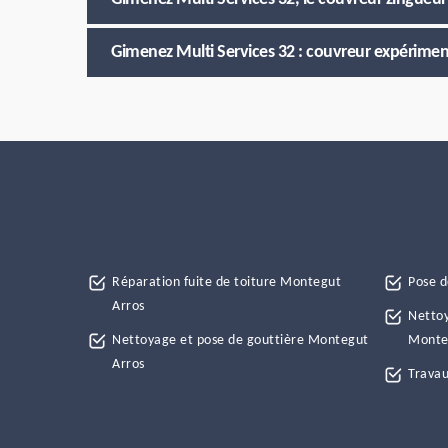
Gimenez Multi Services 32 : couvreur expériment
Réparation fuite de toiture Montegut
Pose d
Arros
Nettoy
Nettoyage et pose de gouttière Montegut
Monte
Arros
Travau