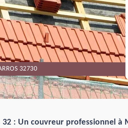
ARROS 32730
 32 : Un couvreur professionnel à