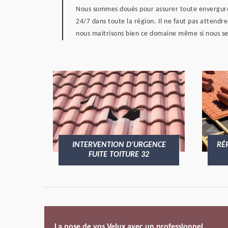
Nous sommes doués pour assurer toute envergure 
24/7 dans toute la région. Il ne faut pas attendre
nous maitrisons bien ce domaine même si nous se
INTERVENTION D'URGENCE
RÉ
FUITE TOITURE 32
La pose de vos Velux avec un professionnel