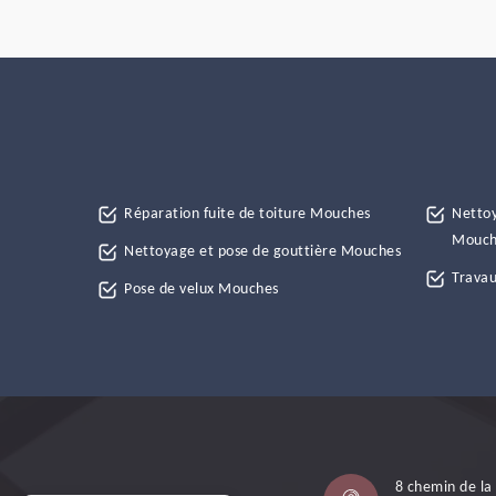
Réparation fuite de toiture Mouches
Nettoy
Mouch
Nettoyage et pose de gouttière Mouches
Travau
Pose de velux Mouches
8 chemin de la