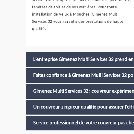
Services 32 est apte à prendre en mains la pose de vos
fenêtres de toit et de vos verrières. Pour toute
installation de Velux à Mouches, Gimenez Multi
Services 32 vous garantis des prestations de haute
qualité.
L’entreprise Gimenez Multi Services 32 prend en 
Faites confiance à Gimenez Multi Services 32 p
Gimenez Multi Services 32 : couvreur expériment
Un couvreur-zingueur qualifié pour assurer l’effi
Service professionnel de votre couvreur pas c