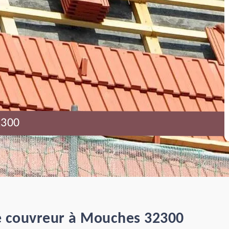
2300
ce couvreur à Mouches 32300