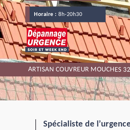
Horaire :
8h-20h30
ARTISAN COUVREUR MOUCHES 3
Spécialiste de l’urgen