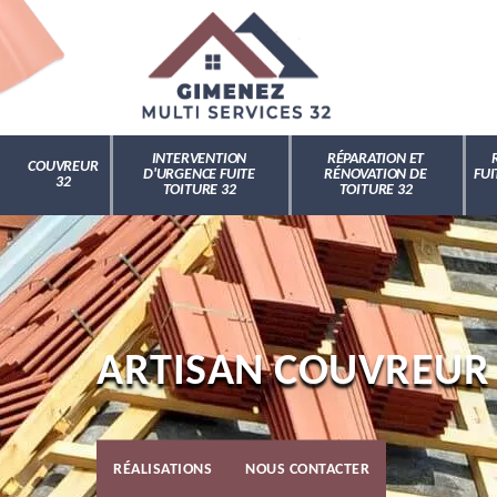
INTERVENTION
RÉPARATION ET
COUVREUR
D'URGENCE FUITE
RÉNOVATION DE
FUI
32
TOITURE 32
TOITURE 32
ARTISAN COUVREUR
RÉALISATIONS
NOUS CONTACTER