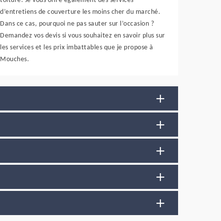
toiture. Je vous offre également des services
d’entretiens de couverture les moins cher du marché.
Dans ce cas, pourquoi ne pas sauter sur l’occasion ?
Demandez vos devis si vous souhaitez en savoir plus sur
les services et les prix imbattables que je propose à
Mouches.