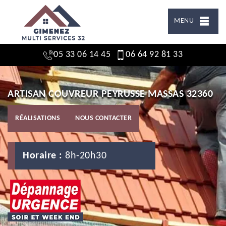
MENU
05 33 06 14 45
06 64 92 81 33
ARTISAN COUVREUR PEYRUSSE MASSAS 32360
RÉALISATIONS
NOUS CONTACTER
Horaire :
8h-20h30