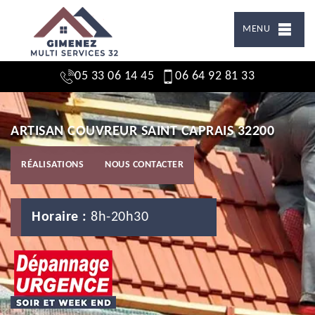
MENU
05 33 06 14 45
06 64 92 81 33
ARTISAN COUVREUR SAINT CAPRAIS 32200
RÉALISATIONS
NOUS CONTACTER
Horaire :
8h-20h30