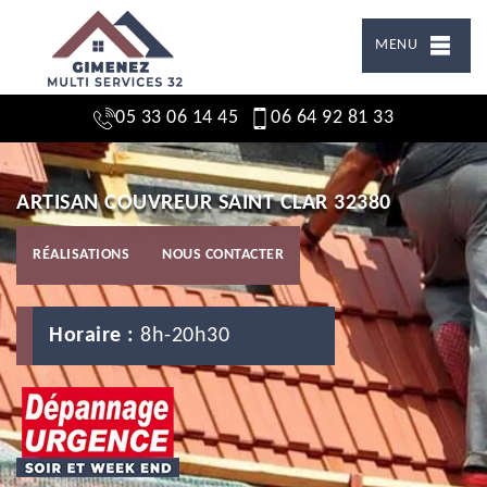
MENU
05 33 06 14 45
06 64 92 81 33
ARTISAN COUVREUR SAINT CLAR 32380
RÉALISATIONS
NOUS CONTACTER
Horaire :
8h-20h30