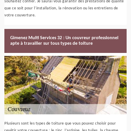
souhaitez confier. Je saurai vous garantir des prestations de qualité
que ce soit pour l’installation, la rénovation ou les entretiens de
votre couverture.
Gimenez Multi Services 32 : Un couvreur professionnel
apte à travailler sur tous types de toiture
Plusieurs sont les types de toiture que vous pouvez choisir pour
revêtir votre couverture : le zinc, l’ardoise, les tuiles, la chaume…