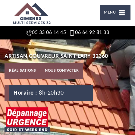
MENU
05 33 06 14 45
06 64 92 81 33
ARTISAN COUVREUR SAINT LARY 32360
RÉALISATIONS
NOUS CONTACTER
Horaire :
8h-20h30