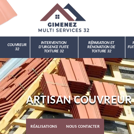
INTERVENTION
RÉPARATION ET
COUVREUR
D'URGENCE FUITE
RÉNOVATION DE
FUI
32
TOITURE 32
TOITURE 32
ARTISAN COUVREUR 
RÉALISATIONS
NOUS CONTACTER