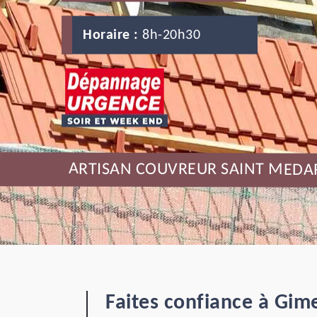
Horaire :
8h-20h30
ARTISAN COUVREUR SAINT MEDA
Faites confiance à Gime