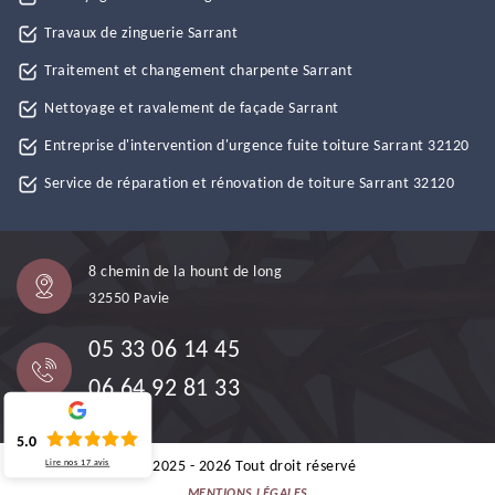
Travaux de zinguerie Sarrant
Traitement et changement charpente Sarrant
Nettoyage et ravalement de façade Sarrant
Entreprise d'intervention d'urgence fuite toiture Sarrant 32120
Service de réparation et rénovation de toiture Sarrant 32120
8 chemin de la hount de long
32550 Pavie
05 33 06 14 45
06 64 92 81 33
5.0
Lire nos
17
avis
©2025 - 2026 Tout droit réservé
MENTIONS LÉGALES