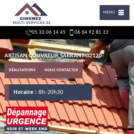
MENU
05 33 06 14 45
06 64 92 81 33
ARTISAN COUVREUR SARRANT 32120
RÉALISATIONS
NOUS CONTACTER
Horaire :
8h-20h30