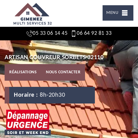
MENU
05 33 06 14 45
06 64 92 81 33
ARTISAN COUVREUR SORBETS 32110
RÉALISATIONS
NOUS CONTACTER
Horaire :
8h-20h30