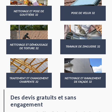
NETTOYAGE ET POSE DE
POSE DE VELUX 32
GOUTTIÈRE 32
NETTOYAGE ET DÉMOUSSAGE
TRAVAUX DE ZINGUERIE 32
DE TOITURE 32
TRAITEMENT ET CHANGEMENT
NETTOYAGE ET RAVALEMENT
CHARPENTE 32
DE FAÇADE 32
Des devis gratuits et sans
engagement