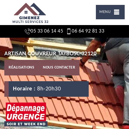
MENU
05 33 06 14 45
06 64 92 81 33
ARTISAN COUVREUR TAYBOSC 32120
RÉALISATIONS
NOUS CONTACTER
Horaire :
8h-20h30