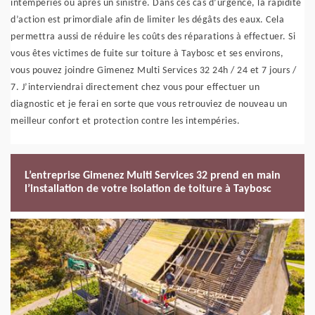
intempéries ou après un sinistre. Dans ces cas d’urgence, la rapidité
d’action est primordiale afin de limiter les dégâts des eaux. Cela
permettra aussi de réduire les coûts des réparations à effectuer. Si
vous êtes victimes de fuite sur toiture à Taybosc et ses environs,
vous pouvez joindre Gimenez Multi Services 32 24h / 24 et 7 jours /
7. J’interviendrai directement chez vous pour effectuer un
diagnostic et je ferai en sorte que vous retrouviez de nouveau un
meilleur confort et protection contre les intempéries.
L’entreprise Gimenez Multi Services 32 prend en main
l’installation de votre isolation de toiture à Taybosc