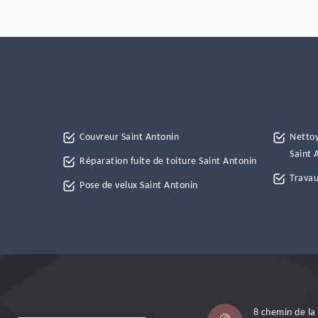
Couvreur Saint Antonin
Nettoy
Saint 
Réparation fuite de toiture Saint Antonin
Travau
Pose de velux Saint Antonin
8 chemin de la