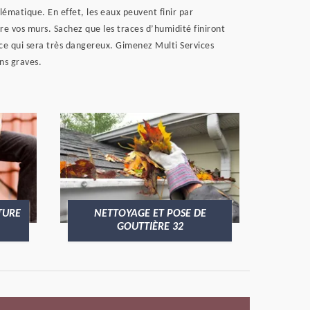
lématique. En effet, les eaux peuvent finir par
re vos murs. Sachez que les traces d’humidité finiront
t ce qui sera très dangereux. Gimenez Multi Services
ns graves.
TURE
NETTOYAGE ET POSE DE
GOUTTIÈRE 32