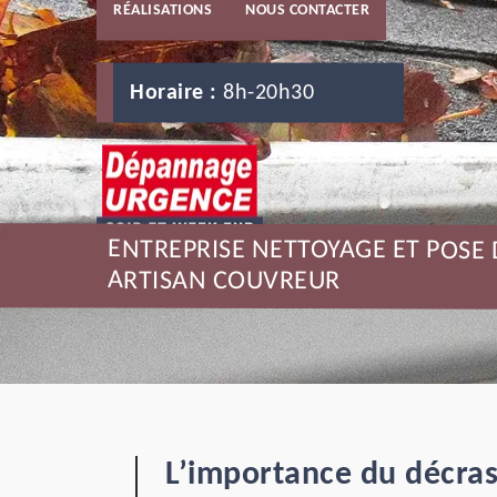
RÉALISATIONS
NOUS CONTACTER
Horaire :
8h-20h30
ENTREPRISE NETTOYAGE ET POSE 
ARTISAN COUVREUR
L’importance du décras