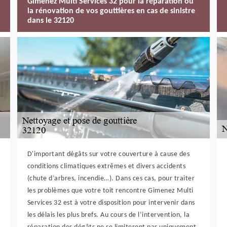
Gimenez Multi Services 32 pour la réparation ou
la rénovation de vos gouttières en cas de sinistre
dans le 32120
D'important dégâts sur votre couverture à cause des
conditions climatiques extrêmes et divers accidents
(chute d’arbres, incendie…). Dans ces cas, pour traiter
les problèmes que votre toit rencontre Gimenez Multi
Services 32 est à votre disposition pour intervenir dans
les délais les plus brefs. Au cours de l’intervention, la