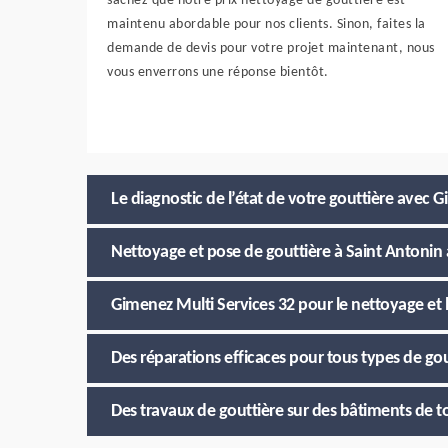
sachez que notre prix nettoyage de gouttière est
maintenu abordable pour nos clients. Sinon, faites la
demande de devis pour votre projet maintenant, nous
vous enverrons une réponse bientôt.
Le diagnostic de l’état de votre gouttière avec 
Nettoyage et pose de gouttière à Saint Antonin 
Gimenez Multi Services 32 pour le nettoyage et 
Des réparations efficaces pour tous types de gou
Des travaux de gouttière sur des bâtiments de to