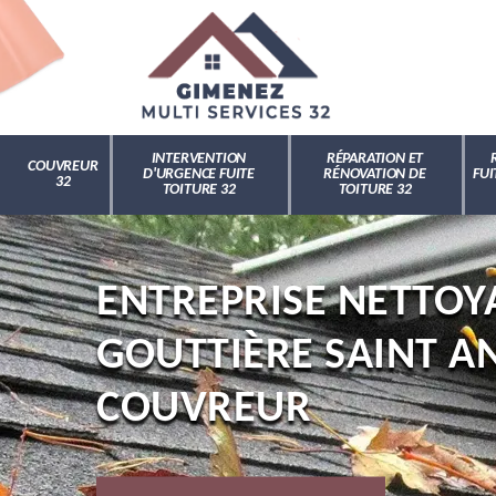
INTERVENTION
RÉPARATION ET
COUVREUR
D'URGENCE FUITE
RÉNOVATION DE
FUI
32
TOITURE 32
TOITURE 32
ENTREPRISE NETTOY
GOUTTIÈRE SAINT A
COUVREUR