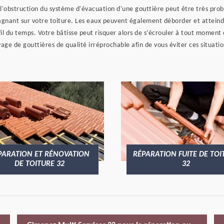
 l'obstruction du système d'évacuation d'une gouttière peut être très prob
tagnant sur votre toiture. Les eaux peuvent également déborder et atteind
u fil du temps. Votre bâtisse peut risquer alors de s’écrouler à tout momen
age de gouttières de qualité irréprochable afin de vous éviter ces situatio
PARATION ET RÉNOVATION
RÉPARATION FUITE DE TOI
DE TOITURE 32
32