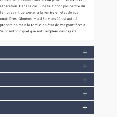
causés par les infiltrations d'eau peuvent valoir cher en
réparation. Dans ce cas, il ne faut donc pas perdre du
temps avant de songer à la remise en état de vos
gouttières. Gimenez Multi Services 32 est apte à
prendre en main la remise en état de vos gouttières à
Saint Antonin quel que soit l’ampleur des dégâts.