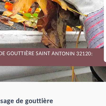
DE GOUTTIÈRE SAINT ANTONIN 32120:
sage de gouttière