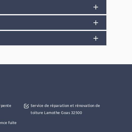
rpente
Service de réparation et rénovation de
toiture Lamothe Goas 32500
ence fuite