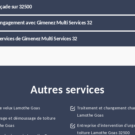
açade sur 32500
 engagement avec Gimenez Multi Services 32
services de Gimenez Multi Services 32
Autres services
e velux Lamothe Goas
Traitement et changement cha
Lamothe Goas
age et démoussage de toiture
he Goas
Entreprise d'intervention d'urg
toiture Lamothe Goas 32500