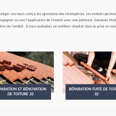
otéger vos murs contre les agressions des intempéries. Les enduits permet
mpagner ou non l’application de l’enduit avec une peinture. Gimenez Multi 
ation de l’enduit. Si vous souhaitez un meilleur résultat dans la prise en ma
PARATION ET RÉNOVATION
RÉPARATION FUITE DE TOI
DE TOITURE 32
32