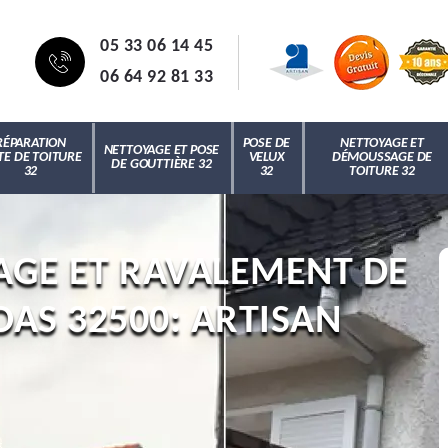
05 33 06 14 45
06 64 92 81 33
RÉPARATION
POSE DE
NETTOYAGE ET
NETTOYAGE ET POSE
TE DE TOITURE
VELUX
DÉMOUSSAGE DE
DE GOUTTIÈRE 32
32
32
TOITURE 32
AGE ET RAVALEMENT DE
AS 32500: ARTISAN