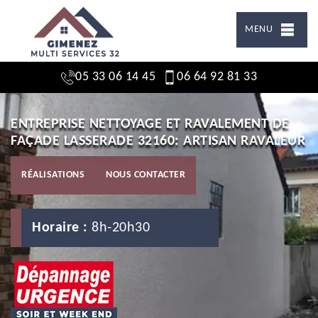
MENU
05 33 06 14 45
06 64 92 81 33
ENTREPRISE NETTOYAGE ET RAVALEMENT DE
FAÇADE LASSERADE 32160: ARTISAN RAVALEUR
RÉALISATIONS
NOUS CONTACTER
Horaire :
8h-20h30