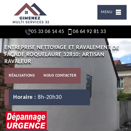
MENU
05 33 06 14 45
06 64 92 81 33
ENTREPRISE NETTOYAGE ET RAVALEMENT DE
FAÇADE ROQUELAURE 32810: ARTISAN
RAVALEUR
RÉALISATIONS
NOUS CONTACTER
Horaire :
8h-20h30