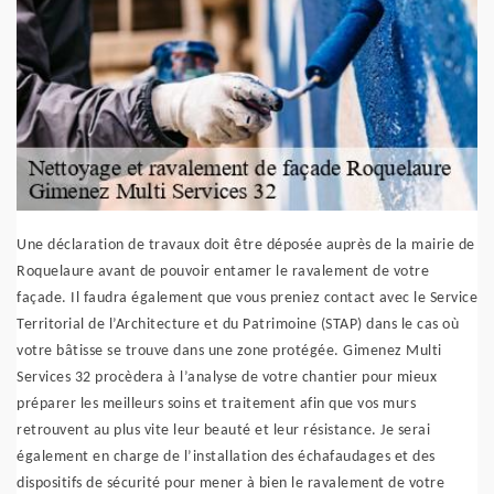
Une déclaration de travaux doit être déposée auprès de la mairie de
Roquelaure avant de pouvoir entamer le ravalement de votre
façade. Il faudra également que vous preniez contact avec le Service
Territorial de l’Architecture et du Patrimoine (STAP) dans le cas où
votre bâtisse se trouve dans une zone protégée. Gimenez Multi
Services 32 procèdera à l’analyse de votre chantier pour mieux
préparer les meilleurs soins et traitement afin que vos murs
retrouvent au plus vite leur beauté et leur résistance. Je serai
également en charge de l’installation des échafaudages et des
dispositifs de sécurité pour mener à bien le ravalement de votre