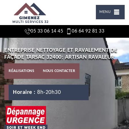
MENU
05 33 06 14 45
06 64 92 81 33
ENTREPRISE NETTOYAGE ET RAVALEMENT DE
FAÇADE TARSAC 32400: ARTISAN RAVALEUR
RÉALISATIONS
NOUS CONTACTER
Horaire :
8h-20h30