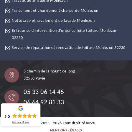
Travaux de zinguerie Monlezun
Traitement et changement charpente Monlezun
Nettoyage et ravalement de façade Monlezun
Entreprise d'intervention d'urgence fuite toiture Monlezun
32230
Service de réparation et rénovation de toiture Monlezun 32230
8 chemin de la hount de long
32550 Pavie
05 33 06 14 45
06 64 92 81 33
5.0
Lire nos
17
avis
©2025 - 2026 Tout droit réservé
MENTIONS LÉGALES