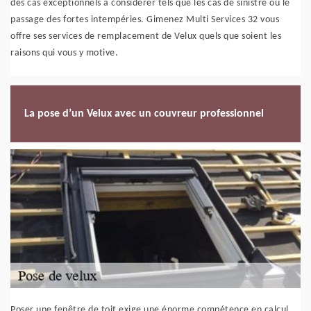
des cas exceptionnels à considérer tels que les cas de sinistre ou le
passage des fortes intempéries. Gimenez Multi Services 32 vous
offre ses services de remplacement de Velux quels que soient les
raisons qui vous y motive.
La pose d’un Velux avec un couvreur professionnel
Poser une fenêtre de toit exige une énorme compétence en calcul