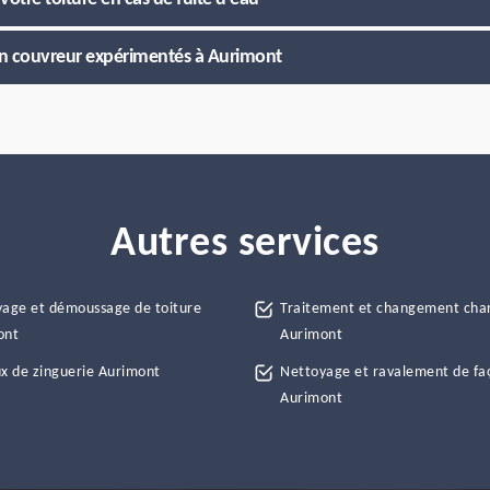
’un couvreur expérimentés à Aurimont
Autres services
age et démoussage de toiture
Traitement et changement cha
ont
Aurimont
x de zinguerie Aurimont
Nettoyage et ravalement de fa
Aurimont