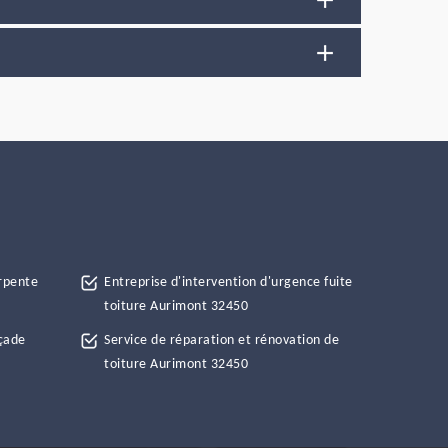
rpente
Entreprise d'intervention d'urgence fuite
toiture Aurimont 32450
çade
Service de réparation et rénovation de
toiture Aurimont 32450