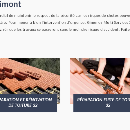
rimont
ordial de maintenir le respect de la sécurité car les risques de chutes peuve
istre. Pour mener à bien l’intervention d’urgence, Gimenez Multi Services
ez sûr que les travaux se passeront sans le moindre risque d’accident. Fait
PARATION ET RÉNOVATION
RÉPARATION FUITE DE TOI
DE TOITURE 32
32