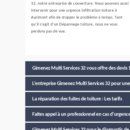
32, notre entreprise de couverture. Nous pouvons aussi
intervenir pour une urgence infiltration toiture à
Aurimont afin de stopper le problème à temps. Tant
qu’il s’agit d’un Dépannage toiture, nous ne vous
perdons pas de vue.
Gimenez Multi Services 32 vous offre des devis
L’entreprise Gimenez Multi Services 32 pour une 
La réparation des fuites de toiture : Les tarifs
Faites appel à un professionnel en cas d’urgence
Gimenez Multi Services 32 pour le diagnostic de 