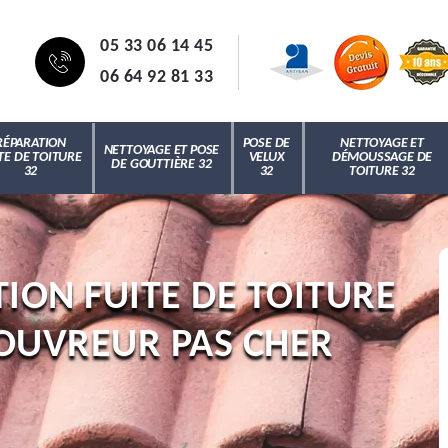
05 33 06 14 45
06 64 92 81 33
RÉPARATION
POSE DE
NETTOYAGE ET
NETTOYAGE ET POSE
TE DE TOITURE
VELUX
DÉMOUSSAGE DE
DE GOUTTIÈRE 32
32
32
TOITURE 32
ION FUITE DE TOITURE
OUVREUR PAS CHER