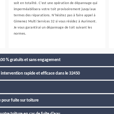
soit en totalité. C’est une opération de dépannage qui
imperméabilisera votre toit provisoirement jusqu’aux
termes des réparations. N’hésitez pas à faire appel à
Gimenez Multi Services 32 si vous résidez à Aurimont.
Je vous garantirai un dépannage de toit suivant les
normes.
 100 % gratuits et sans engagement
intervention rapide et efficace dans le 32450
 pour fuite sur toiture
votre toiture en cas de fuite d’eau