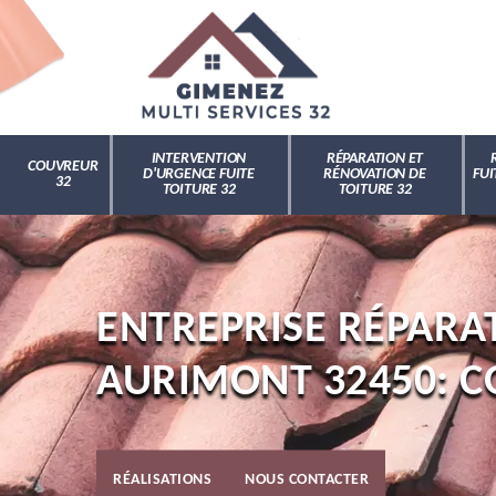
INTERVENTION
RÉPARATION ET
COUVREUR
D'URGENCE FUITE
RÉNOVATION DE
FUI
32
TOITURE 32
TOITURE 32
ENTREPRISE RÉPARAT
AURIMONT 32450: C
RÉALISATIONS
NOUS CONTACTER