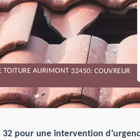
DE TOITURE AURIMONT 32450: COUVREUR
 32 pour une intervention d’urgence