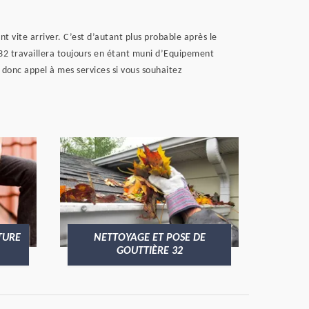
nt vite arriver. C’est d’autant plus probable après le
 32 travaillera toujours en étant muni d’Equipement
e donc appel à mes services si vous souhaitez
TURE
NETTOYAGE ET POSE DE
GOUTTIÈRE 32