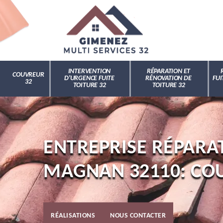
INTERVENTION
RÉPARATION ET
COUVREUR
D'URGENCE FUITE
RÉNOVATION DE
FUI
32
TOITURE 32
TOITURE 32
ENTREPRISE RÉPARAT
MAGNAN 32110: CO
RÉALISATIONS
NOUS CONTACTER