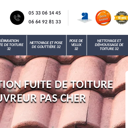
05 33 06 14 45
06 64 92 81 33
RÉPARATION
POSE DE
NETTOYAGE ET
NETTOYAGE ET POSE
TE DE TOITURE
VELUX
DÉMOUSSAGE DE
DE GOUTTIÈRE 32
32
32
TOITURE 32
ION FUITE DE TOITURE
UVREUR PAS CHER