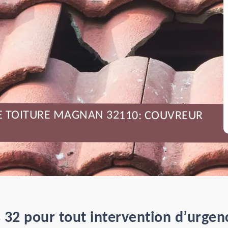
DE TOITURE MAGNAN 32110: COUVREUR
 32 pour tout intervention d’urgenc