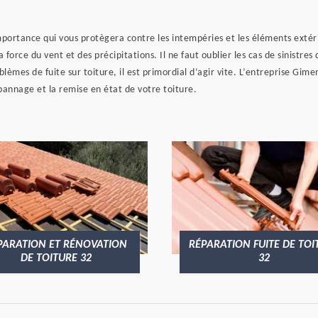
ortance qui vous protègera contre les intempéries et les éléments extéri
a force du vent et des précipitations. Il ne faut oublier les cas de sinistr
blèmes de fuite sur toiture, il est primordial d’agir vite. L’entreprise Gi
épannage et la remise en état de votre toiture.
PARATION ET RÉNOVATION
RÉPARATION FUITE DE TOI
DE TOITURE 32
32