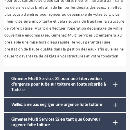
Pour tout cas de fuite d’eau sur toiture, il est primordial d’agir dans
les délais les plus brefs afin de limiter les dégâts des eaux. En effet,
plus vous attendrez pour songer au dépannage de votre toit, plus
l’humidité sera importante et cela risquera de fragiliser la structure
de votre bâtisse. Avant d’effectuer l’opération dépannage de votre
couverture endommagée, Gimenez Multi Services 32 entamera au
préalable une mise hors d’eau rapide. Je vous garantirai une
prestation de haute qualité dans la gestion des eaux afin qu’elles ne
causent davantage de dégâts à vos structures et votre fondation.
Gimenez Multi Services 32 pour une intervention
d’urgence pour fuite sur toiture en toute sécurité à
Tudelle
Veillez à ne pas négliger une urgence fuite toiture
Gimenez Multi Services 32 en tant que Couvreur
urgence fuite toiture