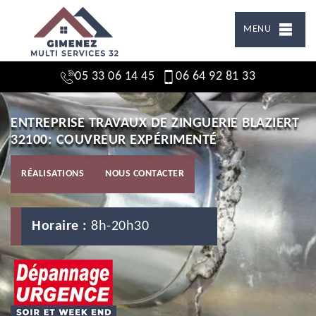
MENU
05 33 06 14 45
06 64 92 81 33
ENTREPRISE TRAVAUX DE ZINGUERIE BLAZIERT
32100: COUVREUR EXPÉRIMENTÉ
RÉALISATIONS
NOUS CONTACTER
Horaire :
8h-20h30