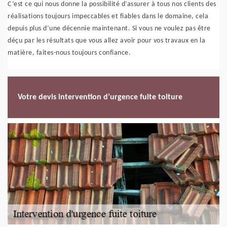
C’est ce qui nous donne la possibilité d’assurer à tous nos clients des
réalisations toujours impeccables et fiables dans le domaine, cela
depuis plus d’une décennie maintenant. Si vous ne voulez pas être
déçu par les résultats que vous allez avoir pour vos travaux en la
matière, faites-nous toujours confiance.
Votre devis intervention d’urgence fuite toiture