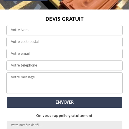
DEVIS GRATUIT
On vous rappelle gratuitement