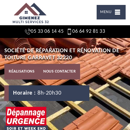
MENU
05 33 06 14 45
06 64 92 81 33
SOCIÉTÉ DE RÉPARATION ET RÉNOVATION DE
TOITURE GARRAVET 32220
RÉALISATIONS
NOUS CONTACTER
Horaire :
8h-20h30