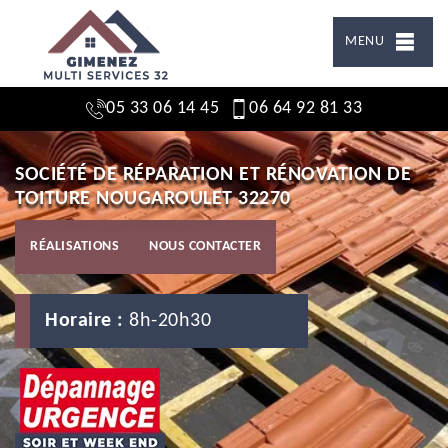
MENU
05 33 06 14 45
06 64 92 81 33
SOCIÉTÉ DE RÉPARATION ET RÉNOVATION DE
TOITURE NOUGAROULET 32270
RÉALISATIONS
NOUS CONTACTER
Horaire :
8h-20h30