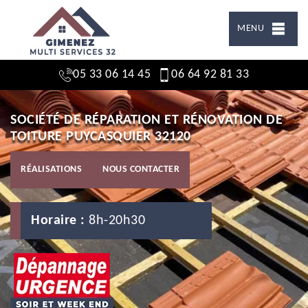
MENU
05 33 06 14 45
06 64 92 81 33
SOCIÉTÉ DE RÉPARATION ET RÉNOVATION DE
TOITURE PUYCASQUIER 32120
RÉALISATIONS
NOUS CONTACTER
Horaire :
8h-20h30