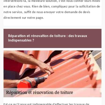
interventions-là, la meilleure solution, c’est nous confier leurs mises
en place chez vous. Rien de bien, compliquez pour la sollicitation de
notre service, suffit de nous envoyer votre demande de devis
directement sur notre page.
Réparation et rénovation de toiture : des travaux
indispensables ?
Est-ce qu’il nous est indispensable d’effectuer les travaux de