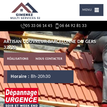
MENU
05 33 06 14 45
06 64 92 81 33
ARTISAN COUVREUR BARCELONNE DU GERS
32720
RÉALISATIONS
NOUS CONTACTER
Horaire :
8h-20h30