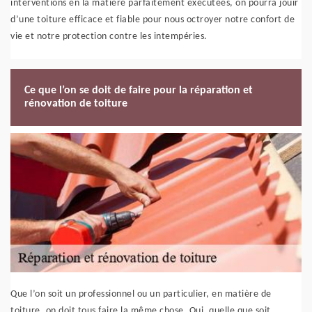
interventions en la matière parfaitement exécutées, on pourra jouir
d’une toiture efficace et fiable pour nous octroyer notre confort de
vie et notre protection contre les intempéries.
Ce que l’on se doit de faire pour la réparation et
rénovation de toiture
Que l’on soit un professionnel ou un particulier, en matière de
toiture, on doit tous faire la même chose. Oui, quelle que soit