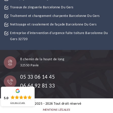
Travaux de zinguerie Barcelonne Du Gers
Traitement et changement charpente Barcelonne Du Gers
Nettoyage et ravalement de façade Barcelonne Du Gers
Entreprise d'intervention d'urgence fuite toiture Barcelonne Du
Gers 32720
8 chemin de la hount de long
32550 Pavie
05 33 06 14 45
06 64 92 81 33
5.0
Lire nos
17
avis
©2025 - 2026 Tout droit réservé
MENTIONS LÉGALES