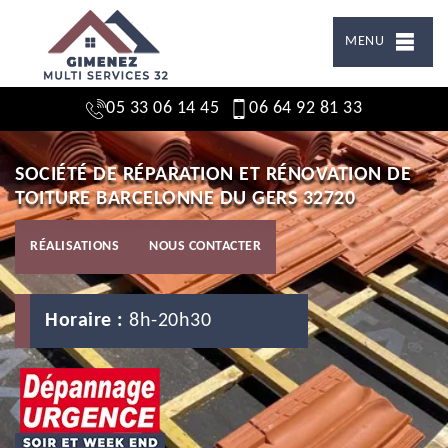
MENU
05 33 06 14 45
06 64 92 81 33
SOCIÉTÉ DE RÉPARATION ET RÉNOVATION DE
TOITURE BARCELONNE DU GERS 32720
RÉALISATIONS
NOUS CONTACTER
Horaire :
8h-20h30