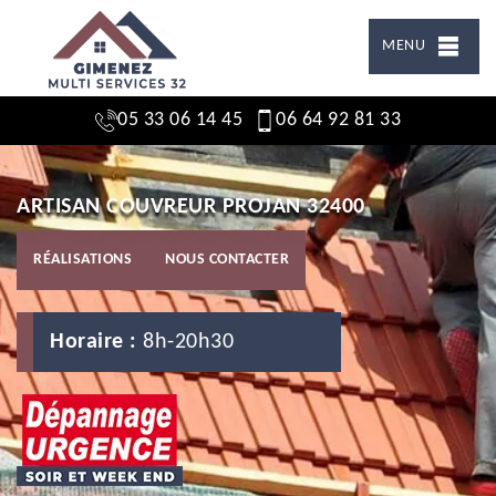
MENU
05 33 06 14 45
06 64 92 81 33
ARTISAN COUVREUR PROJAN 32400
RÉALISATIONS
NOUS CONTACTER
Horaire :
8h-20h30