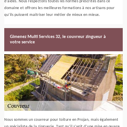
d’aides. Nous respectons toutes les normes prescrites dans ce
domaine et offrons les meilleures formations à nos artisans pour
qu’ils puissent maitriser leur métier de mieux en mieux.
Gimenez Multi Services 32, le couvreur zingueur à
votre service
Nous sommes un couvreur pour toiture en Projan, mais également
un spécialiste de la zinguerie. Tant qu’il s’agit d’une mise en œuvre