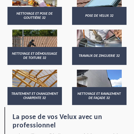
NETTOYAGE ET POSE DE
POSE DE VELUX 32
GOUTTIÈRE 32
NETTOYAGE ET DÉMOUSSAGE
TRAVAUX DE ZINGUERIE 32
DE TOITURE 32
TRAITEMENT ET CHANGEMENT
NETTOYAGE ET RAVALEMENT
CHARPENTE 32
DE FAÇADE 32
La pose de vos Velux avec un
professionnel