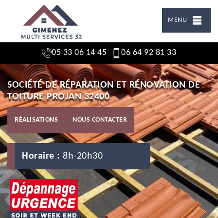
MENU
05 33 06 14 45
06 64 92 81 33
SOCIÉTÉ DE RÉPARATION ET RÉNOVATION DE
TOITURE PROJAN 32400
RÉALISATIONS
NOUS CONTACTER
Horaire :
8h-20h30