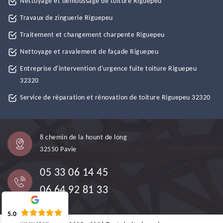
Nettoyage et démoussage de toiture Riguepeu
Travaux de zinguerie Riguepeu
Traitement et changement charpente Riguepeu
Nettoyage et ravalement de façade Riguepeu
Entreprise d'intervention d'urgence fuite toiture Riguepeu
32320
Service de réparation et rénovation de toiture Riguepeu 32320
8 chemin de la hount de long
32550 Pavie
05 33 06 14 45
06 64 92 81 33
5.0