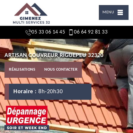
MENU
05 33 06 14 45
06 64 92 81 33
ARTISAN COUVREUR RIGUEPEU 32320
RÉALISATIONS
NOUS CONTACTER
Horaire :
8h-20h30