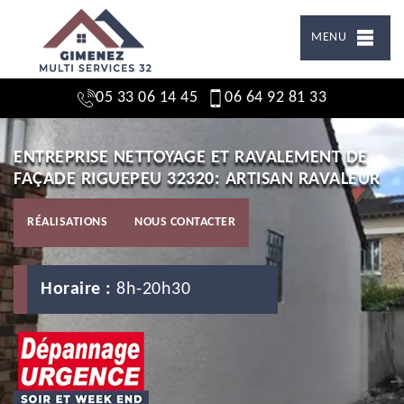
MENU
05 33 06 14 45
06 64 92 81 33
ENTREPRISE NETTOYAGE ET RAVALEMENT DE
FAÇADE RIGUEPEU 32320: ARTISAN RAVALEUR
RÉALISATIONS
NOUS CONTACTER
Horaire :
8h-20h30