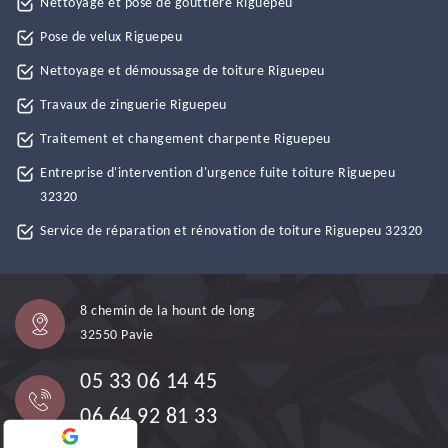
Nettoyage et pose de gouttière Riguepeu
Pose de velux Riguepeu
Nettoyage et démoussage de toiture Riguepeu
Travaux de zinguerie Riguepeu
Traitement et changement charpente Riguepeu
Entreprise d'intervention d'urgence fuite toiture Riguepeu
32320
Service de réparation et rénovation de toiture Riguepeu 32320
8 chemin de la hount de long
32550 Pavie
05 33 06 14 45
06 64 92 81 33