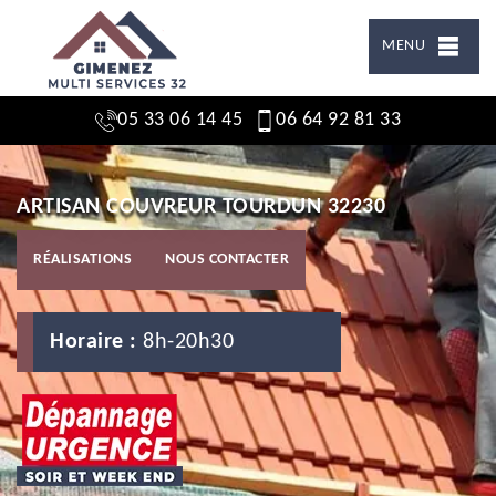
MENU
05 33 06 14 45
06 64 92 81 33
ARTISAN COUVREUR TOURDUN 32230
RÉALISATIONS
NOUS CONTACTER
Horaire :
8h-20h30