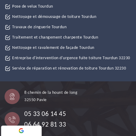
Pose de velux Tourdun
Nettoyage et démoussage de toiture Tourdun
Travaux de zinguerie Tourdun
Traitement et changement charpente Tourdun
Nettoyage et ravalement de façade Tourdun
Entreprise d'intervention d'urgence fuite toiture Tourdun 32230
Service de réparation et rénovation de toiture Tourdun 32230
8 chemin de la hount de long
32550 Pavie
05 33 06 14 45
06 64 92 81 33