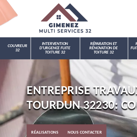
INTERVENTION
RÉPARATION ET
COUVREUR
D'URGENCE FUITE
RÉNOVATION DE
FUI
32
TOITURE 32
TOITURE 32
ENTREPRISE TRAVAU
TOURDUN 32230: C
RÉALISATIONS
NOUS CONTACTER