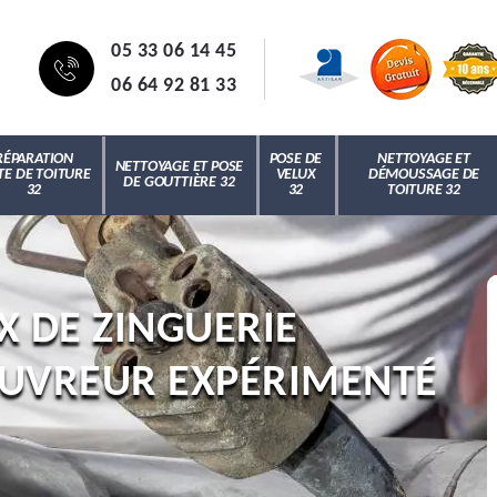
05 33 06 14 45
06 64 92 81 33
RÉPARATION
POSE DE
NETTOYAGE ET
NETTOYAGE ET POSE
TE DE TOITURE
VELUX
DÉMOUSSAGE DE
DE GOUTTIÈRE 32
32
32
TOITURE 32
X DE ZINGUERIE
OUVREUR EXPÉRIMENTÉ