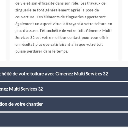
de vie et son efficacité dans son rôle. Les travaux de
zinguerie se font généralement après la pose de
couverture. Ces éléments de zingueries apporteront
également un aspect visuel attrayant à votre toiture en
plus d’assurer l’étanchéité de votre toit. Gimenez Multi
Services 32 est votre meilleur contact pour vous offrir
un résultat plus que satisfaisant afin que votre toit
puisse perdurer dans le temps.
chéité de votre toiture avec Gimenez Multi Services 32
enez Multi Services 32
tion de votre chantier