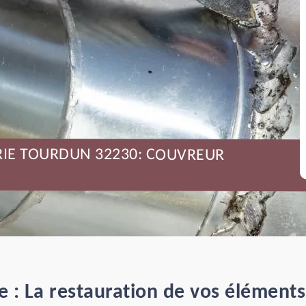
RIE TOURDUN 32230: COUVREUR
e : La restauration de vos éléments