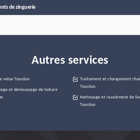
nts de zinguerie
Autres services
e velux Tourdun
Traitement et changement cha
Tourdun
age et démoussage de toiture
un
Nettoyage et ravalement de fa
Tourdun