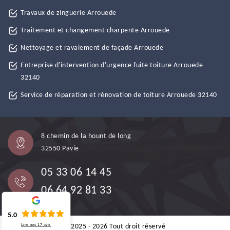
Travaux de zinguerie Arrouede
Traitement et changement charpente Arrouede
Nettoyage et ravalement de façade Arrouede
Entreprise d'intervention d'urgence fuite toiture Arrouede
32140
Service de réparation et rénovation de toiture Arrouede 32140
8 chemin de la hount de long
32550 Pavie
05 33 06 14 45
06 64 92 81 33
5.0
Lire nos
17
avis
©2025 - 2026 Tout droit réservé