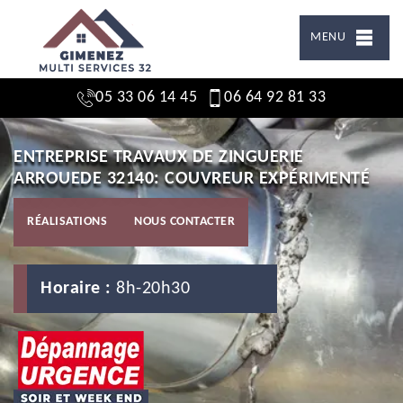
MENU
05 33 06 14 45
06 64 92 81 33
ENTREPRISE TRAVAUX DE ZINGUERIE
ARROUEDE 32140: COUVREUR EXPÉRIMENTÉ
RÉALISATIONS
NOUS CONTACTER
Horaire :
8h-20h30