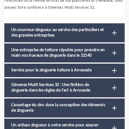
l’entretien ou la remise en état de vos gouttières et chéneaux, vous
pouvez faire confiance à Gimenez Multi Services 32.
Un couvreur-zingueur au service des particuliers et
des grandes entreprises
Une entreprise de toiture réputée pour prendre en
main vos travaux de zinguerie dans le 32140
Service pour la zinguerie toiture à Arrouede
Gimenez Multi Services 32 : Une finition de
zinguerie dans les règles de l’art à Arrouede
L’avantage du zinc dans la conception des éléments
de zinguerie
Un artisan zingueur à votre service pour assurer