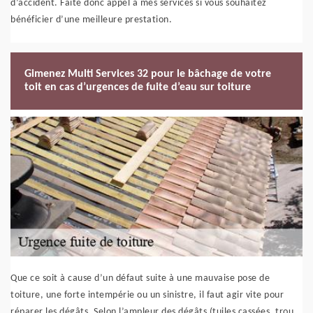
d’accident. Faite donc appel à mes services si vous souhaitez
bénéficier d’une meilleure prestation.
Gimenez Multi Services 32 pour le bâchage de votre
toit en cas d’urgences de fuite d’eau sur toiture
Que ce soit à cause d’un défaut suite à une mauvaise pose de
toiture, une forte intempérie ou un sinistre, il faut agir vite pour
réparer les dégâts. Selon l’ampleur des dégâts (tuiles cassées, trou