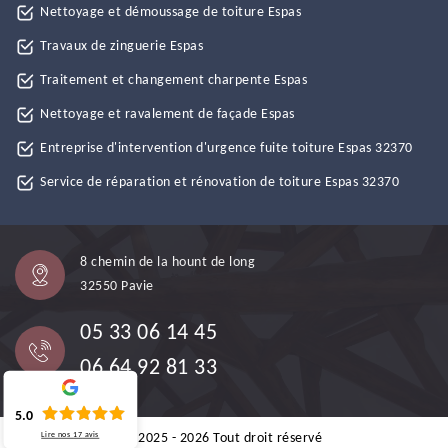
Nettoyage et démoussage de toiture Espas
Travaux de zinguerie Espas
Traitement et changement charpente Espas
Nettoyage et ravalement de façade Espas
Entreprise d'intervention d'urgence fuite toiture Espas 32370
Service de réparation et rénovation de toiture Espas 32370
8 chemin de la hount de long
32550 Pavie
05 33 06 14 45
06 64 92 81 33
5.0
Lire nos
17
avis
©2025 - 2026 Tout droit réservé