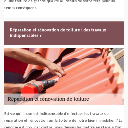
d’une toiture de grande qualité au-dessus de votre tête pour un
temps conséquent.
Réparation et rénovation de toiture : des travaux
indispensables ?
Est-ce qu’il nous est indispensable d’effectuer les travaux de
réparation et rénovation sur la toiture de notre bien immobilier ? La
réponse est non, par contre, nous devons les mettre en place si l’on