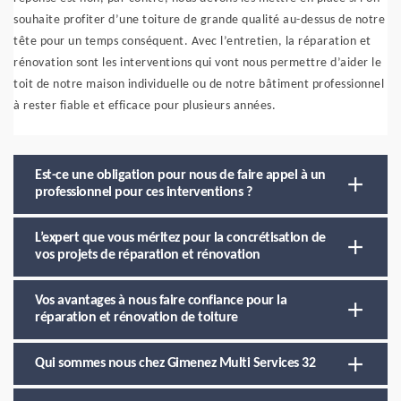
souhaite profiter d’une toiture de grande qualité au-dessus de notre
tête pour un temps conséquent. Avec l’entretien, la réparation et
rénovation sont les interventions qui vont nous permettre d’aider le
toit de notre maison individuelle ou de notre bâtiment professionnel
à rester fiable et efficace pour plusieurs années.
Est-ce une obligation pour nous de faire appel à un
professionnel pour ces interventions ?
L’expert que vous méritez pour la concrétisation de
vos projets de réparation et rénovation
Vos avantages à nous faire confiance pour la
réparation et rénovation de toiture
Qui sommes nous chez Gimenez Multi Services 32