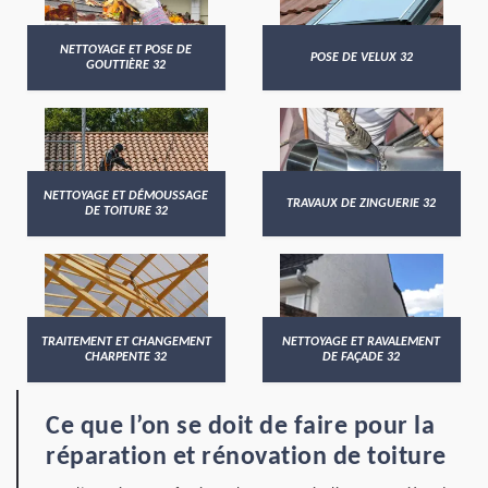
NETTOYAGE ET POSE DE
POSE DE VELUX 32
GOUTTIÈRE 32
NETTOYAGE ET DÉMOUSSAGE
TRAVAUX DE ZINGUERIE 32
DE TOITURE 32
TRAITEMENT ET CHANGEMENT
NETTOYAGE ET RAVALEMENT
CHARPENTE 32
DE FAÇADE 32
Ce que l’on se doit de faire pour la
réparation et rénovation de toiture