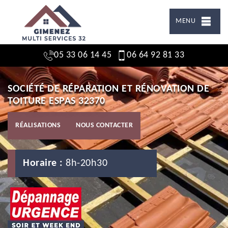
MENU
05 33 06 14 45
06 64 92 81 33
SOCIÉTÉ DE RÉPARATION ET RÉNOVATION DE
TOITURE ESPAS 32370
RÉALISATIONS
NOUS CONTACTER
Horaire :
8h-20h30