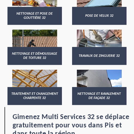
NETTOYAGE ET POSE DE
POSE DE VELUX 32
GOUTTIÈRE 32
NETTOYAGE ET DÉMOUSSAGE
TRAVAUX DE ZINGUERIE 32
DE TOITURE 32
TRAITEMENT ET CHANGEMENT
NETTOYAGE ET RAVALEMENT
CHARPENTE 32
DE FAÇADE 32
Gimenez Multi Services 32 se déplace
gratuitement pour vous dans Pis et