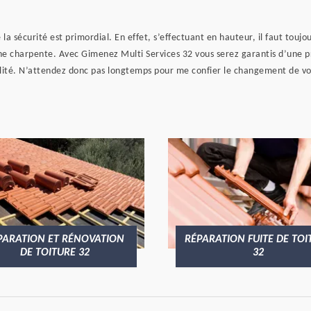
la sécurité est primordial. En effet, s’effectuant en hauteur, il faut touj
e charpente. Avec Gimenez Multi Services 32 vous serez garantis d’une pre
té. N’attendez donc pas longtemps pour me confier le changement de votre 
RÉPARATION FUITE DE TOITURE
NETTOY
32
GO