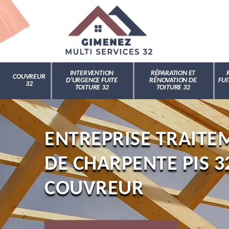
INTERVENTION
RÉPARATION ET
COUVREUR
D'URGENCE FUITE
RÉNOVATION DE
FUI
32
TOITURE 32
TOITURE 32
ENTREPRISE TRAIT
DE CHARPENTE PIS 3
COUVREUR