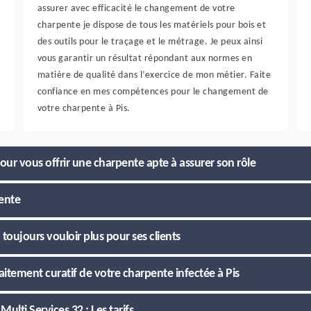
assurer avec efficacité le changement de votre
charpente je dispose de tous les matériels pour bois et
des outils pour le traçage et le métrage. Je peux ainsi
vous garantir un résultat répondant aux normes en
matière de qualité dans l’exercice de mon métier. Faite
confiance en mes compétences pour le changement de
votre charpente à Pis.
pour vous offrir une charpente apte à assurer son rôle
ente
toujours vouloir plus pour ses clients
aitement curatif de votre charpente infectée à Pis
lti Services 32 : Les tarifs