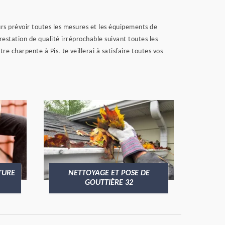
ours prévoir toutes les mesures et les équipements de
station de qualité irréprochable suivant toutes les
charpente à Pis. Je veillerai à satisfaire toutes vos
AGE ET POSE DE
POSE DE VELUX 32
UTTIÈRE 32