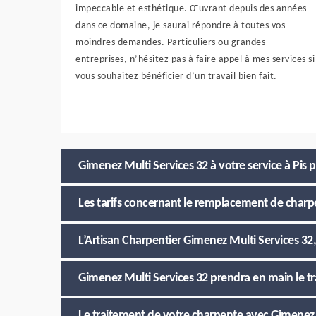
impeccable et esthétique. Œuvrant depuis des années
dans ce domaine, je saurai répondre à toutes vos
moindres demandes. Particuliers ou grandes
entreprises, n’hésitez pas à faire appel à mes services si
vous souhaitez bénéficier d’un travail bien fait.
Gimenez Multi Services 32 à votre service à Pis 
Les tarifs concernant le remplacement de charp
L’Artisan Charpentier Gimenez Multi Services 32, 
Gimenez Multi Services 32 prendra en main le tr
Le traitement de votre charpente avec Gimenez Mu