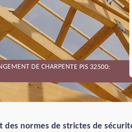
NGEMENT DE CHARPENTE PIS 32500:
t des normes de strictes de sécuri