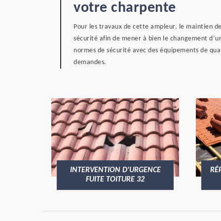
votre charpente
Pour les travaux de cette ampleur, le maintien de 
sécurité afin de mener à bien le changement d’un
normes de sécurité avec des équipements de quali
demandes.
VENTION D'URGENCE
RÉPARATION ET RÉNOVATION
UITE TOITURE 32
DE TOITURE 32