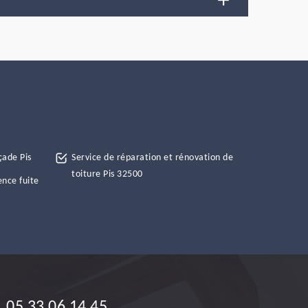
çade Pis
Service de réparation et rénovation de
toiture Pis 32500
ence fuite
05 33 06 14 45